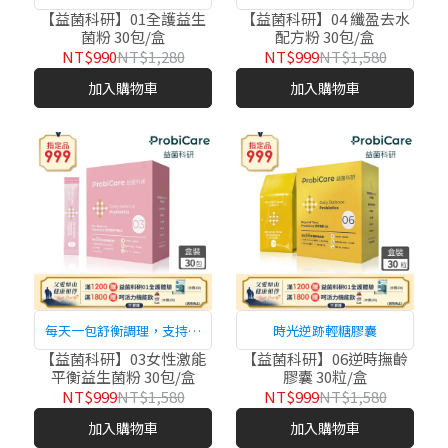
體超纖力
【益菌科研】01全護益生
【益菌科研】04 纖盈去水
菌粉 30包/盒
配方粉 30包/盒
NT$990
NT$1,280
NT$999
NT$1,580
加入購物車
加入購物車
每天一包舒衡調理，支持女
時光逆跡輕糖膠囊
性內在激能
【益菌科研】03女性激能
【益菌科研】06逆時撫齡
平衡益生菌粉 30包/盒
膠囊 30粒/盒
NT$999
NT$1,580
NT$999
NT$1,580
加入購物車
加入購物車