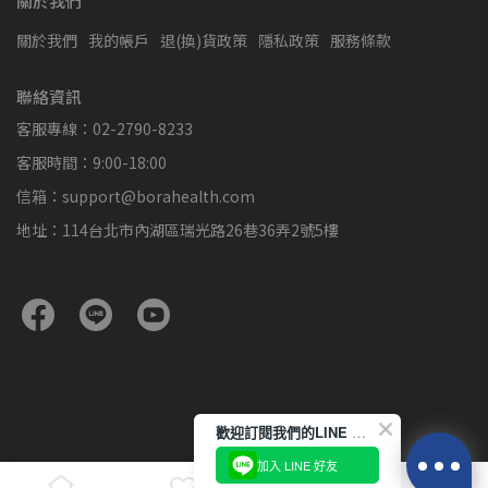
關於我們
關於我們
我的帳戶
退(換)貨政策
隱私政策
服務條款
聯絡資訊
客服專線：02-2790-8233
客服時間：9:00-18:00
信箱：support@borahealth.com
地址：114台北市內湖區瑞光路26巷36弄2號5樓
歡迎訂閱我們的LINE 官方帳號
加入 LINE 好友