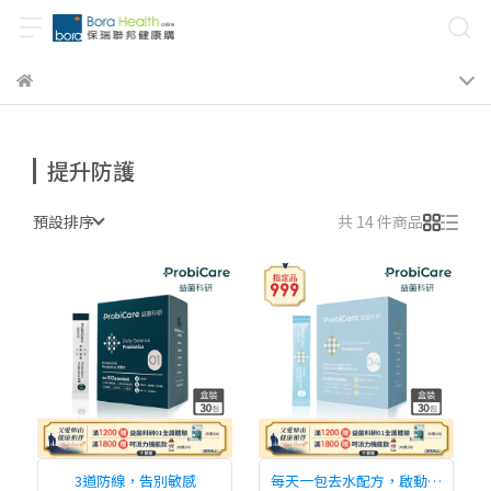
提升防護
預設排序
共 14 件商品
3道防線，告別敏感
每天一包去水配方，啟動身