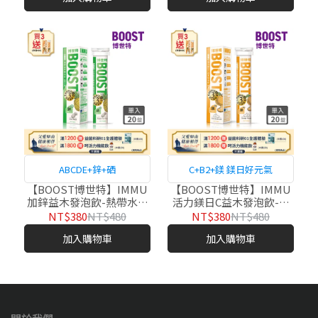
ABCDE+鋅+硒
C+B2+鎂 鎂日好元氣
【BOOST博世特】IMMU
【BOOST博世特】IMMU
加鋅益木發泡飲-熱帶水果
活力鎂日C益木發泡飲-橘
20錠/管
子 20錠/管
NT$380
NT$480
NT$380
NT$480
加入購物車
加入購物車